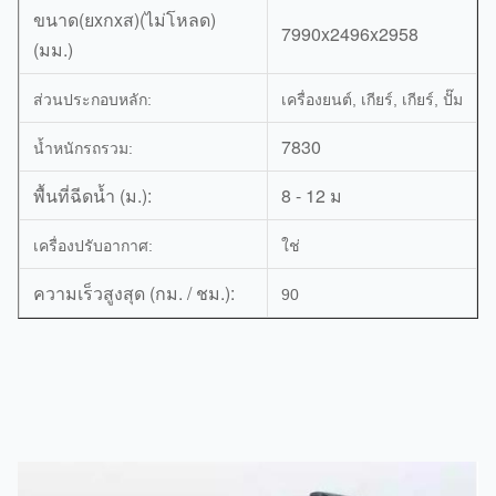
ขนาด(ยxกxส)(ไม่โหลด)
7990x2496x2958
(มม.)
ส่วนประกอบหลัก:
เครื่องยนต์, เกียร์, เกียร์, ปั๊ม
7830
น้ำหนักรถรวม:
พื้นที่ฉีดน้ำ (ม.):
8 - 12 ม
เครื่องปรับอากาศ:
ใช่
ความเร็วสูงสุด (กม. / ชม.):
90