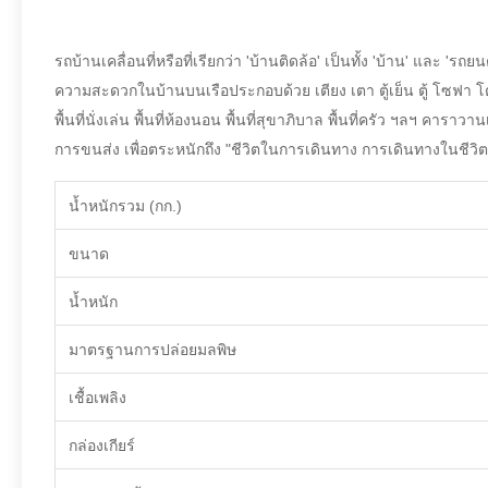
รถบ้านเคลื่อนที่หรือที่เรียกว่า 'บ้านติดล้อ' เป็นทั้ง 'บ้าน' และ
ความสะดวกในบ้านบนเรือประกอบด้วย เตียง เตา ตู้เย็น ตู้ โซฟา โต๊ะ
พื้นที่นั่งเล่น พื้นที่ห้องนอน พื้นที่สุขาภิบาล พื้นที่ครัว ฯลฯ คา
การขนส่ง เพื่อตระหนักถึง "ชีวิตในการเดินทาง การเดินทางในชีวิต
น้ำหนักรวม (กก.)
ขนาด
น้ำหนัก
มาตรฐานการปล่อยมลพิษ
เชื้อเพลิง
กล่องเกียร์