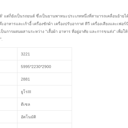
 'รถยนต์' แต่ก็ยังเป็นรถยนต์ ซึ่งเป็นยานพาหนะประเภทหนึ่งที่สามารถเคลื่อนย
อาหารและเก้าอี้ เครื่องซักผ้า เครื่องปรับอากาศ ทีวี เครื่องเสียงและเฟอร์
ราวานเป็นการผสมผสานระหว่าง "เสื้อผ้า อาหาร ที่อยู่อาศัย และการขนส่ง" เพื่อ
".
3221
5995*2230*2900
2881
ยูโรIII
ดีเซล
อัตโนมัติ