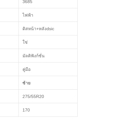
3685
ไฟฟ้า
ดิสหน้า+หลังdsic
ใช่
มัลติฟังก์ชั่น
คู่มือ
ซ้าย
275/55R20
170