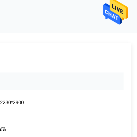
*2230*2900
ัติ