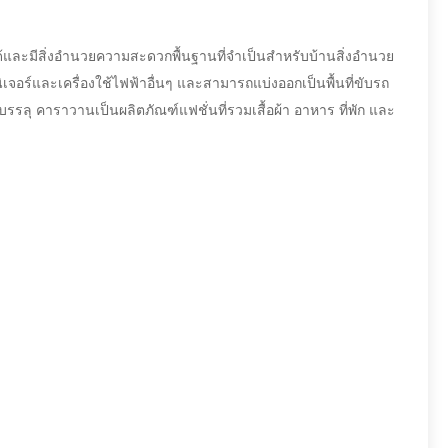
้ายได้และมีสิ่งอำนวยความสะดวกพื้นฐานที่จำเป็นสำหรับบ้านสิ่งอำนวย
นิเจอร์และเครื่องใช้ไฟฟ้าอื่นๆ และสามารถแบ่งออกเป็นพื้นที่ขับรถ
ให้บรรลุ คาราวานเป็นผลิตภัณฑ์แฟชั่นที่รวมเสื้อผ้า อาหาร ที่พัก และ