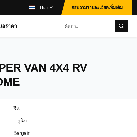
Thai
สอบถามรายละเอียดเพิ่มเติม
นอราคา
PER VAN 4X4 RV
OME
จีน
:
1 ยูนิต
Bargain