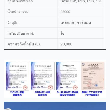
ส่วนประกอบหลัก:
เครื่องยนต์, เกียร์, เกียร์, ปั๊ม
น้ำหนักรถรวม:
25000
เหล็กกล้าคาร์บอน
วัสดุถัง:
เครื่องปรับอากาศ:
ใช่
ความจุถังน้ำมัน (L)
20,000
: