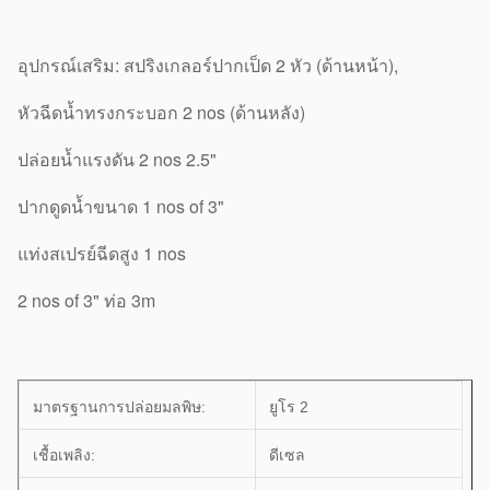
อุปกรณ์เสริม: สปริงเกลอร์ปากเป็ด 2 หัว (ด้านหน้า),
หัวฉีดน้ำทรงกระบอก 2 nos (ด้านหลัง)
ปล่อยน้ำแรงดัน 2 nos 2.5"
ปากดูดน้ำขนาด 1 nos of 3"
แท่งสเปรย์ฉีดสูง 1 nos
2 nos of 3" ท่อ 3m
มาตรฐานการปล่อยมลพิษ:
ยูโร 2
เชื้อเพลิง:
ดีเซล