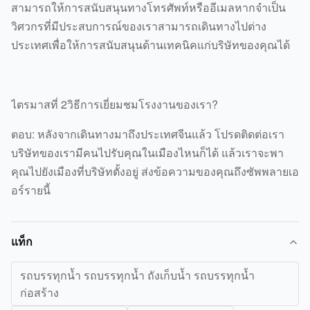
สามารถให้การสนับสนุนทางโทรศัพท์หรืออีเมลหากจำเป็น
วิศวกรที่มีประสบการณ์ของเราสามารถเดินทางไปต่าง
ประเทศเพื่อให้การสนับสนุนด้านเทคนิคแก่บริษัทของคุณได้
ไตรมาสที่ 2วิธีการเยี่ยมชมโรงงานของเรา?
ตอบ: หลังจากเดินทางมาถึงประเทศจีนแล้ว โปรดติดต่อเรา
บริษัทของเรามีคนไปรับคุณในเมืองไหนก็ได้ แล้วเราจะพา
คุณไปยังเมืองที่บริษัทตั้งอยู่ ส่งข้อความของคุณถึงซัพพลายเอ
อร์รายนี้
แท็ก
รถบรรทุกน้ำ รถบรรทุกน้ำ ถังเก็บน้ำ รถบรรทุกน้ำ
ก่อสร้าง