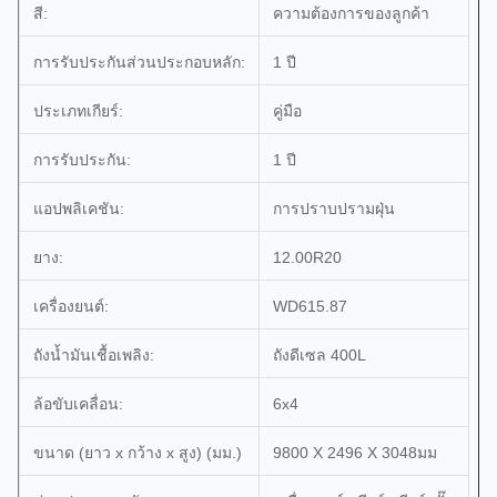
สี:
ความต้องการของลูกค้า
การรับประกันส่วนประกอบหลัก:
1 ปี
ประเภทเกียร์:
คู่มือ
การรับประกัน:
1 ปี
แอปพลิเคชัน:
การปราบปรามฝุ่น
ยาง:
12.00R20
เครื่องยนต์:
WD615.87
ถังน้ำมันเชื้อเพลิง:
ถังดีเซล 400L
ล้อขับเคลื่อน:
6x4
ขนาด (ยาว x กว้าง x สูง) (มม.)
9800 X 2496 X 3048มม