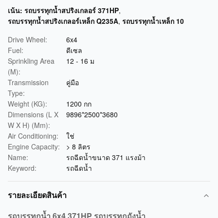
เน้น:
รถบรรทุกน้ำสปริงเกลอร์ 371HP
,
รถบรรทุกน้ำสปริงเกลอร์เหล็ก Q235A
,
รถบรรทุกน้ำเหล็ก 10
Drive Wheel:
6x4
Fuel:
ดีเซล
Sprinkling Area
12 - 16 ม
(M):
Transmission
คู่มือ
Type:
Weight (KG):
1200 กก
Dimensions (L X
9896*2500*3680
W X H) (Mm):
Air Conditioning:
ใช่
Engine Capacity:
> 8 ลิตร
Name:
รถฉีดน้ำขนาด 371 แรงม้า
Keyword:
รถฉีดน้ำ
รายละเอียดสินค้า
รถบรรทุกน้ำ 6x4 371HP รถบรรทุกถังน้ำ