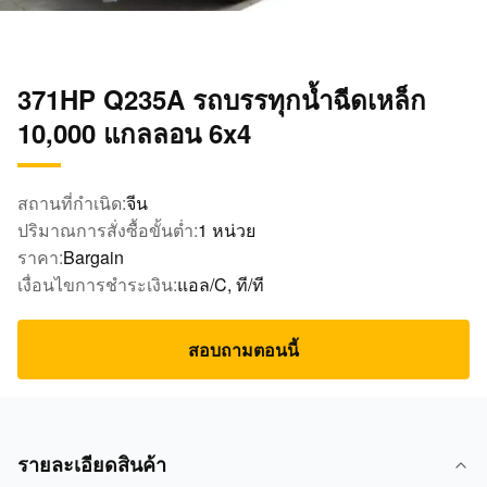
371HP Q235A รถบรรทุกน้ำฉีดเหล็ก
10,000 แกลลอน 6x4
สถานที่กำเนิด:
จีน
ปริมาณการสั่งซื้อขั้นต่ำ:
1 หน่วย
ราคา:
Bargain
เงื่อนไขการชำระเงิน:
แอล/C, ที/ที
สอบถามตอนนี้
รายละเอียดสินค้า