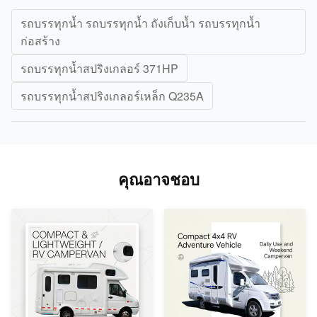
รถบรรทุกน้ำ รถบรรทุกน้ำ ถังเก็บน้ำ รถบรรทุกน้ำ
ก่อสร้าง
รถบรรทุกน้ำสปริงเกลอร์ 371HP
รถบรรทุกน้ำสปริงเกลอร์เหล็ก Q235A
คุณอาจชอบ