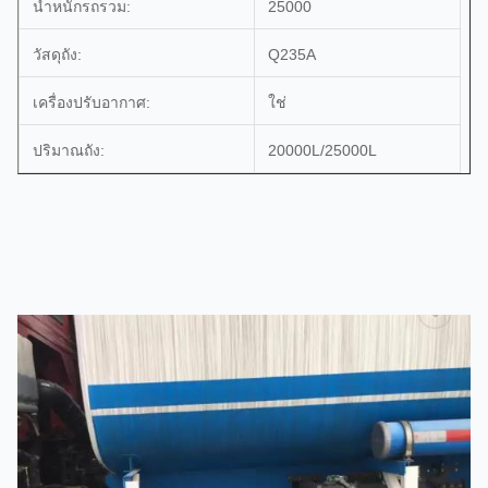
น้ำหนักรถรวม:
25000
วัสดุถัง:
Q235A
เครื่องปรับอากาศ:
ใช่
ปริมาณถัง:
20000L/25000L