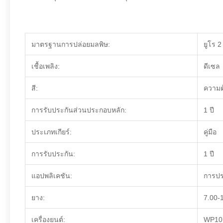
มาตรฐานการปล่อยมลพิษ:
ยูโร 2
เชื้อเพลิง:
ดีเซล
สี:
ความต
การรับประกันส่วนประกอบหลัก:
1 ปี
ประเภทเกียร์:
คู่มือ
การรับประกัน:
1 ปี
แอปพลิเคชัน:
การปร
ยาง:
7.00-
เครื่องยนต์:
WP10