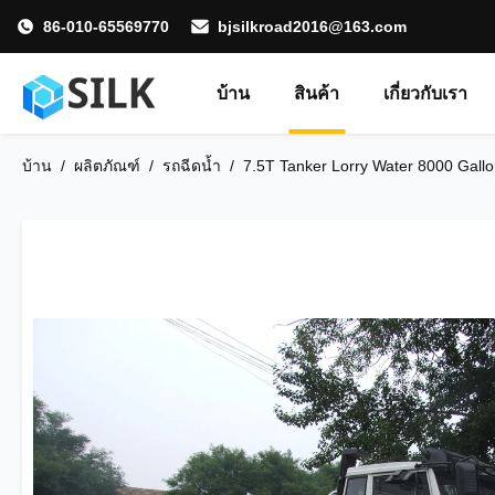
86-010-65569770
bjsilkroad2016@163.com
บ้าน
สินค้า
เกี่ยวกับเรา
บ้าน
/
ผลิตภัณฑ์
/
รถฉีดน้ำ
/
7.5T Tanker Lorry Water 8000 Gall