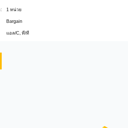
:
1 หน่วย
Bargain
แอล/C, ที/ที