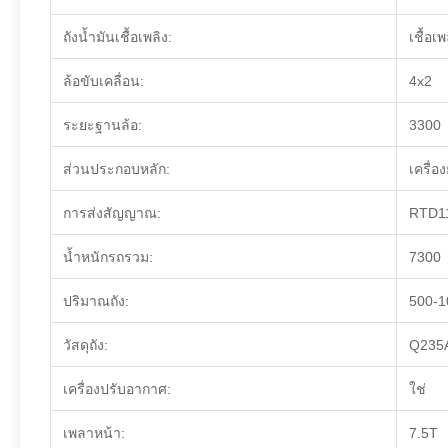
ถังน้ำมันเชื้อเพลิง:
เชื้อเพ
ล้อขับเคลื่อน:
4x2
ระยะฐานล้อ:
3300
ส่วนประกอบหลัก:
เครื่อง
การส่งสัญญาณ:
RTD1
น้ำหนักรถรวม:
7300
ปริมาณถัง:
500-1
วัสดุถัง:
Q235
เครื่องปรับอากาศ:
ใช่
เพลาหน้า:
7.5T