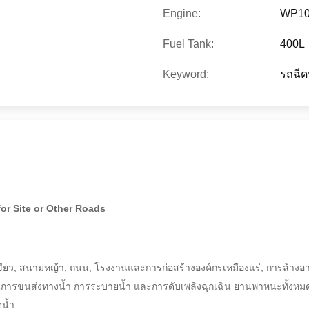
Engine:
WP10
Fuel Tank:
400L
Keyword:
รถฉีด
or Site or Other Roads
ียว, สนามหญ้า, ถนน, โรงงานและการก่อสร้างองค์กรเหมืองแร่, การล้างอาค
ก์ชั่นการขนส่งทางน้ำ การระบายน้ำ และการดับเพลิงฉุกเฉิน ยานพาหนะทั้ง
ดน้ำ