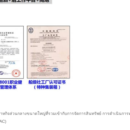
ัฐวิสาหกิจส่วนกลางขนาดใหญ่ที่รวมเข้ากับการจัดการสินทรัพย์ การดำเนิน
SAC)